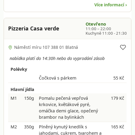
Více informací ›
Otevřeno
Pizzeria Casa verde
11:00 – 22:00
Kuchyně 11:00 - 21:30
Náměstí míru 107 388 01 Blatná
nabídka platí do 14:30h nebo do vyprodání zásob
Polévky
Čočková s párkem
55 Kč
Hlavní jídla
M1
150g
Pomalu pečená vepřová
179 Kč
krkovice, květákové pyré,
omáčka demi glace, opečený
brambor na bylinkách
M2
350g
Plněný kynutý knedlík s
165 Kč
jahodami, cukrem, tvarohem a