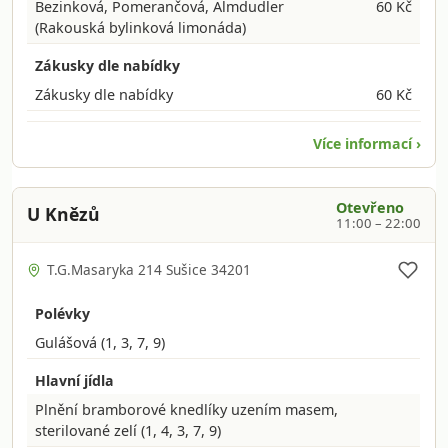
Bezinková, Pomerančová, Almdudler
60 Kč
(Rakouská bylinková limonáda)
Zákusky dle nabídky
Zákusky dle nabídky
60 Kč
Více informací ›
Otevřeno
U Knězů
11:00 – 22:00
T.G.Masaryka 214 Sušice 34201
Polévky
Gulášová
(1, 3, 7, 9)
Hlavní jídla
Plnění bramborové knedlíky uzením masem,
sterilované zelí
(1, 4, 3, 7, 9)