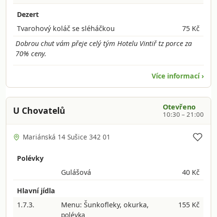
Dezert
Tvarohový koláč se sléháčkou
75 Kč
Dobrou chut vám přeje celý tým Hotelu Vintiř tz porce za
70% ceny.
Více informací ›
Otevřeno
U Chovatelů
10:30 – 21:00
Mariánská 14 Sušice 342 01
Polévky
Gulášová
40 Kč
Hlavní jídla
1.7.3.
Menu: Šunkofleky, okurka,
155 Kč
polévka