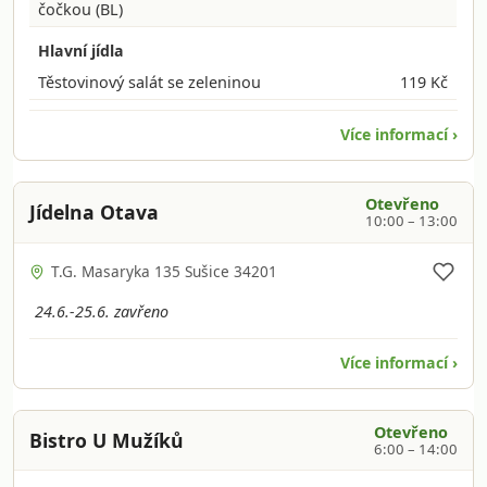
čočkou (BL)
Hlavní jídla
Těstovinový salát se zeleninou
119 Kč
Více informací ›
Otevřeno
Jídelna Otava
10:00 – 13:00
T.G. Masaryka 135 Sušice 34201
24.6.-25.6. zavřeno
Více informací ›
Otevřeno
Bistro U Mužíků
6:00 – 14:00