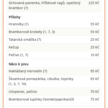
Grilovaná panenka, hříbkové ragů, opečený
225 Kč
brambor
(7)
Přílohy
Hranolky
(1)
55 Kč
Bramborové krokety
(1, 7, 3)
55 Kč
Tatarská omáčka
(7)
25 Kč
Kečup
25 Kč
Pečivo
(1, 7)
10 Kč
Něco k pivu
Nakládaný Hermelín
(7)
95 Kč
Škvarková pomazánka, cibulka, topinky
65 Kč
(1, 3, 7, 10)
Utopenec, pečivo
70 Kč
Bramborové lupínky česnek/paprika/sůl
75 Kč