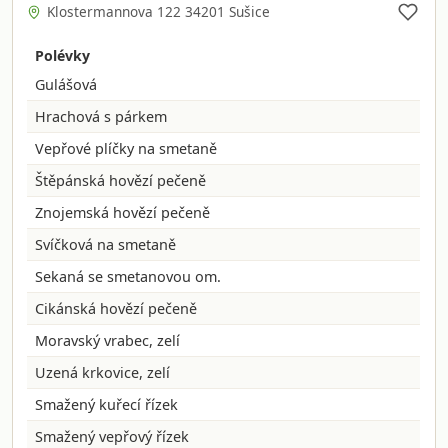
Klostermannova 122 34201 Sušice
Polévky
Gulášová
Hrachová s párkem
Vepřové plíčky na smetaně
Štěpánská hovězí pečeně
Znojemská hovězí pečeně
Svíčková na smetaně
Sekaná se smetanovou om.
Cikánská hovězí pečeně
Moravský vrabec, zelí
Uzená krkovice, zelí
Smažený kuřecí řízek
Smažený vepřový řízek