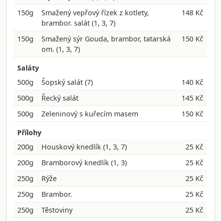
150g
Smažený vepřový řízek z kotlety,
148 Kč
brambor. salát
(1, 3, 7)
150g
Smažený sýr Gouda, brambor, tatarská
150 Kč
om.
(1, 3, 7)
Saláty
500g
Šopský salát
(7)
140 Kč
500g
Řecký salát
145 Kč
500g
Zeleninový s kuřecím masem
150 Kč
Přílohy
200g
Houskový knedlík
(1, 3, 7)
25 Kč
200g
Bramborový knedlík
(1, 3)
25 Kč
250g
Rýže
25 Kč
250g
Brambor.
25 Kč
250g
Těstoviny
25 Kč