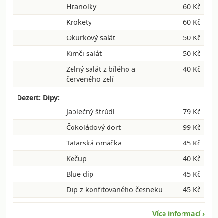
Hranolky
60 Kč
Krokety
60 Kč
Okurkový salát
50 Kč
Kimči salát
50 Kč
Zelný salát z bílého a
40 Kč
červeného zelí
Dezert: Dipy:
Jablečný štrůdl
79 Kč
Čokoládový dort
99 Kč
Tatarská omáčka
45 Kč
Kečup
40 Kč
Blue dip
45 Kč
Dip z konfitovaného česneku
45 Kč
Více informací ›