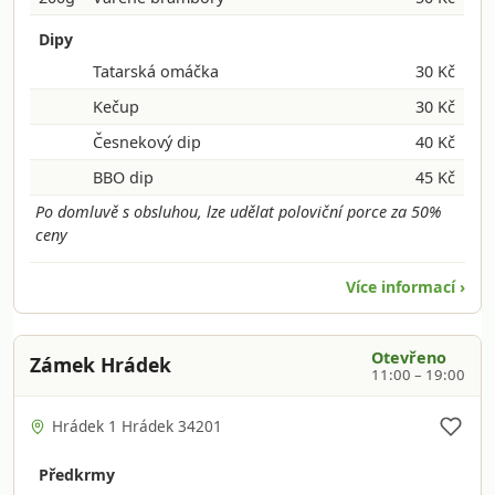
Dipy
Tatarská omáčka
30 Kč
Kečup
30 Kč
Česnekový dip
40 Kč
BBO dip
45 Kč
Po domluvě s obsluhou, lze udělat poloviční porce za 50%
ceny
Více informací ›
Otevřeno
Zámek Hrádek
11:00 – 19:00
Hrádek 1 Hrádek 34201
Předkrmy