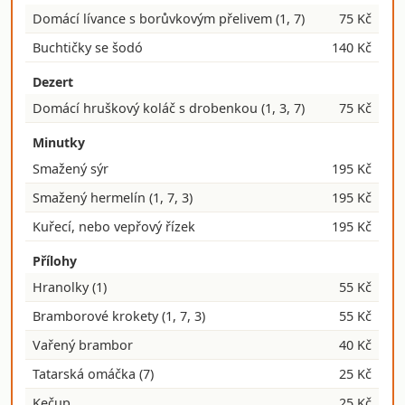
Domácí lívance s borůvkovým přelivem
(1, 7)
75 Kč
Buchtičky se šodó
140 Kč
Dezert
Domácí hruškový koláč s drobenkou
(1, 3, 7)
75 Kč
Minutky
Smažený sýr
195 Kč
Smažený hermelín
(1, 7, 3)
195 Kč
Kuřecí, nebo vepřový řízek
195 Kč
Přílohy
Hranolky
(1)
55 Kč
Bramborové krokety
(1, 7, 3)
55 Kč
Vařený brambor
40 Kč
Tatarská omáčka
(7)
25 Kč
Kečup
25 Kč