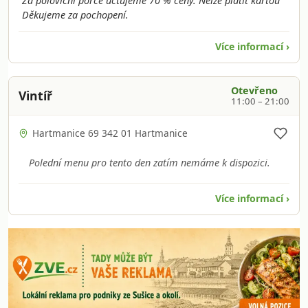
Za poloviční porce účtujeme 70 % ceny. Nelze platit kartou
Děkujeme za pochopení.
Více informací ›
Otevřeno
Vintíř
11:00 – 21:00
Hartmanice 69 342 01 Hartmanice
Polední menu pro tento den zatím nemáme k dispozici.
Více informací ›