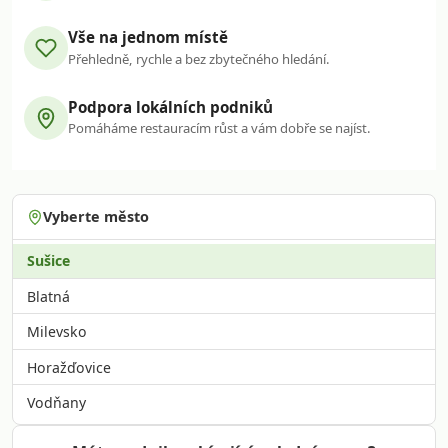
Vše na jednom místě
Přehledně, rychle a bez zbytečného hledání.
Podpora lokálních podniků
Pomáháme restauracím růst a vám dobře se najíst.
Vyberte město
Sušice
Blatná
Milevsko
Horažďovice
Vodňany